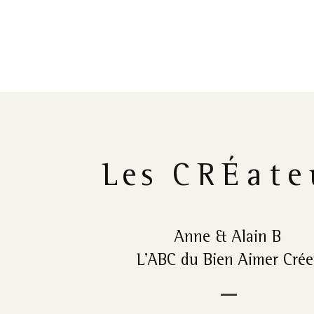
Les
CRÉate
Anne & Alain B
L’ABC du Bien Aimer Crée