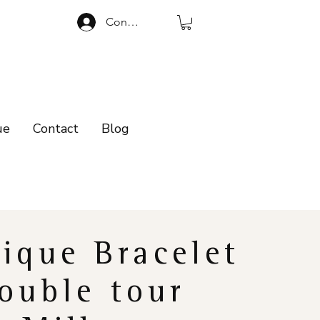
Connexion
ue
Contact
Blog
ique Bracelet
ouble tour