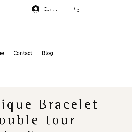
Connexion
ue
Contact
Blog
ique Bracelet
ouble tour