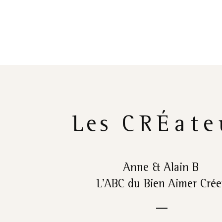
Les
CRÉate
Anne & Alain B
L’ABC du Bien Aimer Crée