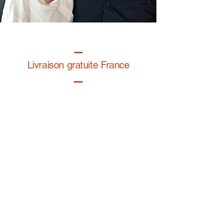
Livraison gratuite France
Fabrication à la main
Fabriqué en France