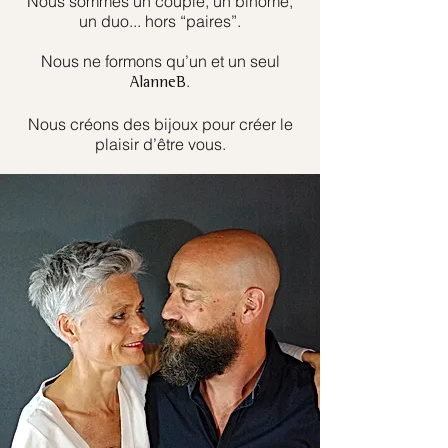
Nous sommes un couple, un binôme,
un duo... hors “paires”.
Nous ne formons qu’un et un seul
.
AlanneB
Nous créons des bijoux pour créer le
plaisir d’être vous.