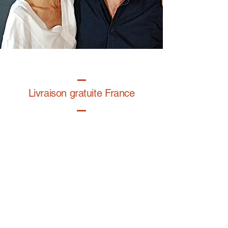
Livraison gratuite France
Fabrication à la main
Fabriqué en France