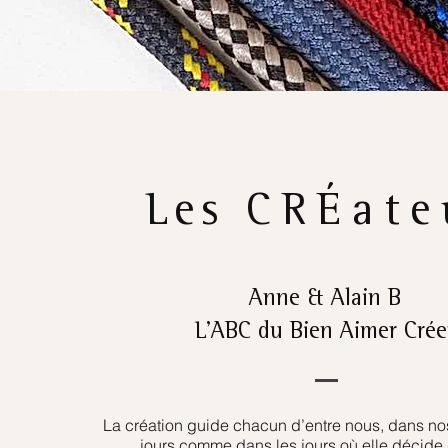
Les
CRÉate
Anne & Alain B
L’ABC du Bien Aimer Crée
La création guide chacun d’entre nous, dans nos
jours comme dans les jours où elle décide 