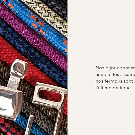
Nos bijoux sont a
aux virilités ass
nos fermoirs sont
l'ultime pratique