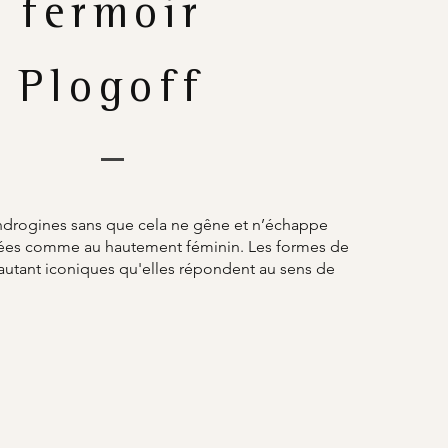
fermoir
Plogoff
ndrogines sans que cela ne gêne et n’échappe
umées comme au hautement féminin. Les formes de
 autant iconiques qu'elles répondent au sens de