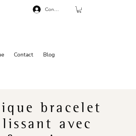
Connexion
ue
Contact
Blog
ique bracelet
lissant avec