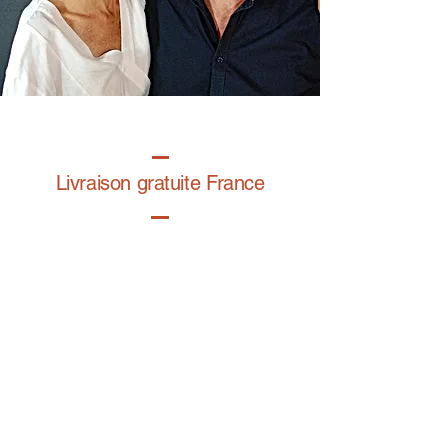
Livraison gratuite France
Fabrication à la main
Fabriqué en France