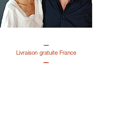
Livraison gratuite France
Fabrication à la main
Fabriqué en France