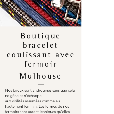
Boutique
bracelet
coulissant avec
fermoir
Mulhouse
Nos bijoux sont androgines sans que cela
ne gêne et n’échappe
aux virilités assumées comme au
hautement féminin. Les formes de nos
fermoirs sont autant iconiques qu'elles