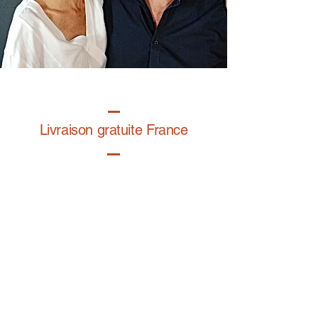
Livraison gratuite France
Fabrication à la main
Fabriqué en France