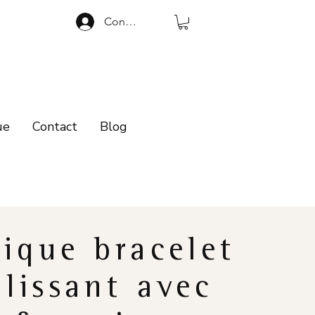
Connexion
ue
Contact
Blog
ique bracelet
lissant avec