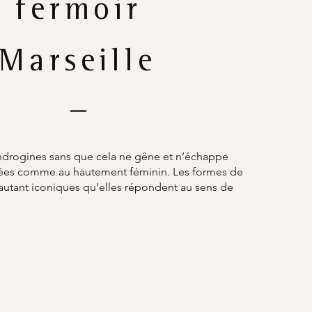
fermoir
Marseille
ndrogines sans que cela ne gêne et n’échappe
umées comme au hautement féminin. Les formes de
 autant iconiques qu'elles répondent au sens de