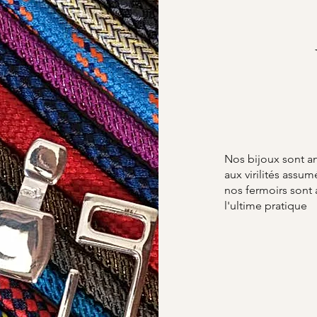
Nos bijoux sont a
aux virilités ass
nos fermoirs sont
l'ultime pratique