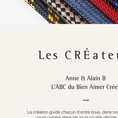
Les
CRÉate
Anne & Alain B
L’ABC du Bien Aimer Crée
La création guide chacun d’entre nous, dans nos
jours comme dans les jours où elle décide 