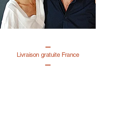
Livraison gratuite France
Fabrication à la main
Fabriqué en France