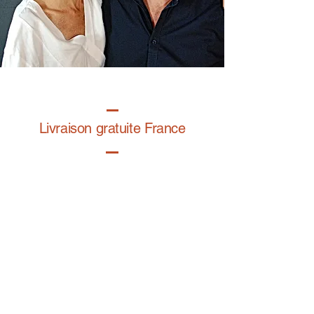
Livraison gratuite France
Fabrication à la main
Fabriqué en France