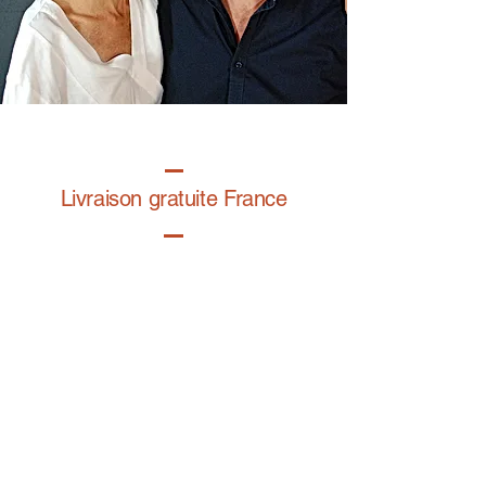
Livraison gratuite France
Fabrication à la main
Fabriqué en France