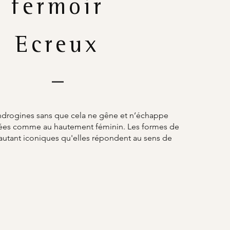
fermoir
Ecreux
ndrogines sans que cela ne gêne et n’échappe
umées comme au hautement féminin. Les formes de
 autant iconiques qu'elles répondent au sens de