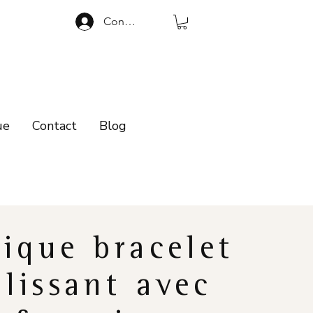
Connexion
ue
Contact
Blog
ique bracelet
lissant avec