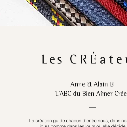
Les
CRÉate
Anne & Alain B
L’ABC du Bien Aimer Crée
La création guide chacun d’entre nous, dans nos
jours comme dans les jours où elle décide 