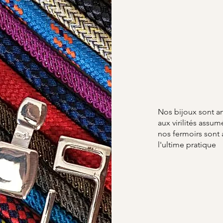
Nos bijoux sont a
aux virilités ass
nos fermoirs sont
l'ultime pratique