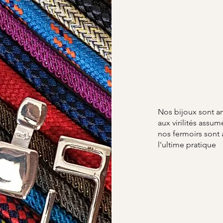
Nos bijoux sont a
aux virilités ass
nos fermoirs sont
l'ultime pratique