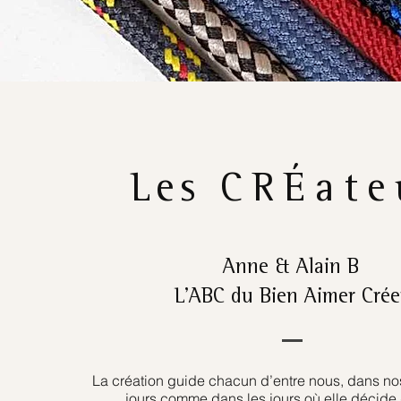
Les
CRÉate
Anne & Alain B
L’ABC du Bien Aimer Crée
La création guide chacun d’entre nous, dans nos
jours comme dans les jours où elle décide 