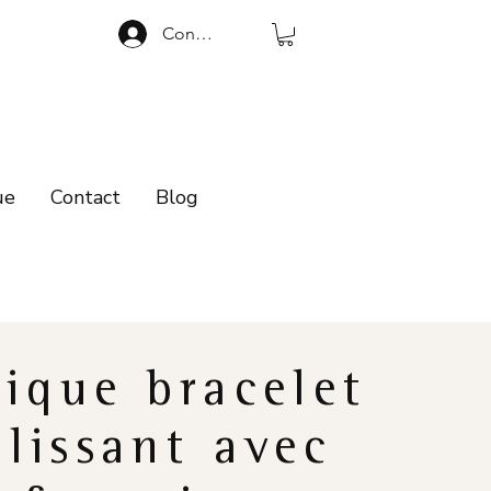
Connexion
ue
Contact
Blog
ique bracelet
lissant avec