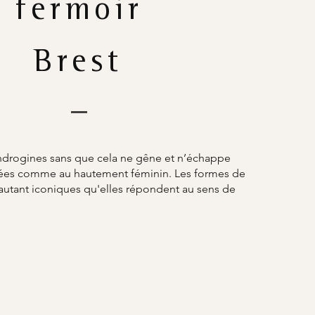
fermoir
Brest
ndrogines sans que cela ne gêne et n’échappe
umées comme au hautement féminin. Les formes de
 autant iconiques qu'elles répondent au sens de