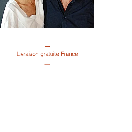
Livraison gratuite France
Fabrication à la main
Fabriqué en France