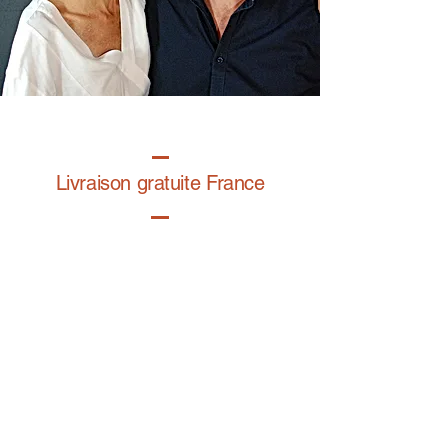
Livraison gratuite France
Fabrication à la main
Fabriqué en France