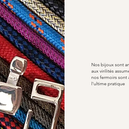
Nos bijoux sont a
aux virilités ass
nos fermoirs sont
l'ultime pratique