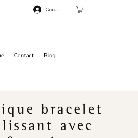
Connexion
ue
Contact
Blog
ique bracelet
lissant avec