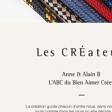
Les
CRÉate
Anne & Alain B
L’ABC du Bien Aimer Crée
La création guide chacun d’entre nous, dans nos
jours comme dans les jours où elle décide 