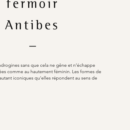
fermoir
Antibes
ndrogines sans que cela ne gêne et n’échappe
umées comme au hautement féminin. Les formes de
 autant iconiques qu'elles répondent au sens de