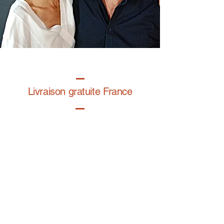
Livraison gratuite France
Fabrication à la main
Fabriqué en France