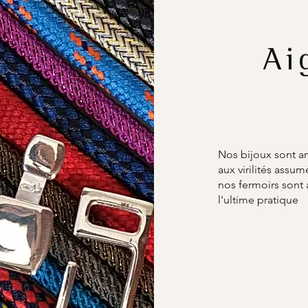
Ai
Nos bijoux sont a
aux virilités ass
nos fermoirs sont
l'ultime pratique