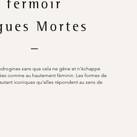
fermoir
gues Mortes
ndrogines sans que cela ne gêne et n’échappe
umées comme au hautement féminin. Les formes de
 autant iconiques qu'elles répondent au sens de