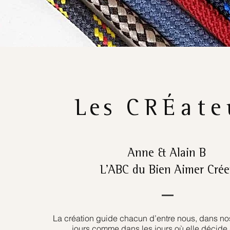
Les
CRÉate
Anne & Alain B
L’ABC du Bien Aimer Crée
La création guide chacun d’entre nous, dans nos
jours comme dans les jours où elle décide 