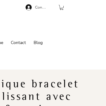
Connexion
ue
Contact
Blog
ique bracelet
lissant avec