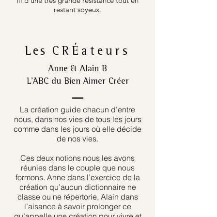
fil d’une très grande résistance tout en
restant soyeux.
Les
CRÉateurs
Anne & Alain B
L’ABC du Bien Aimer Créer
La création guide chacun d’entre
nous, dans nos vies de tous les jours
comme dans les jours où elle décide
de nos vies.
Ces deux notions nous les avons
réunies dans le couple que nous
formons. Anne dans l’exercice de la
création qu’aucun dictionnaire ne
classe ou ne répertorie, Alain dans
l’aisance à savoir prolonger ce
qu’appelle une création pour vivre et