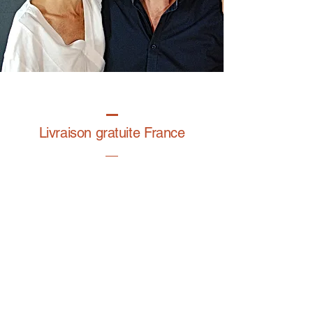
Livraison gratuite France
Fabrication à la main
Fabriqué en France