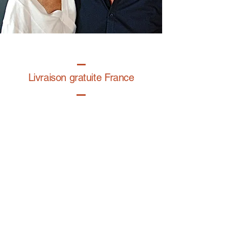
Livraison gratuite France
Fabrication à la main
Fabriqué en France