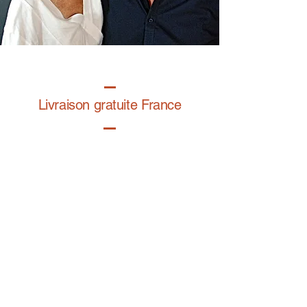
Livraison gratuite France
Fabrication à la main
Fabriqué en France