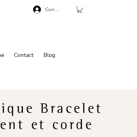
Connexion
ue
Contact
Blog
ique Bracelet
ent et corde