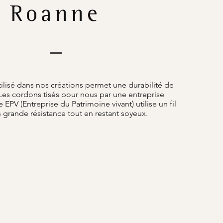
Roanne
tilisé dans nos créations permet une durabilité de
Les cordons tisés pour nous par une entreprise
e EPV (Entreprise du Patrimoine vivant) utilise un fil
s grande résistance tout en restant soyeux.