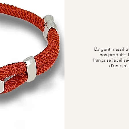
L’argent massif u
nos produits. 
française labélisé
d’une trè