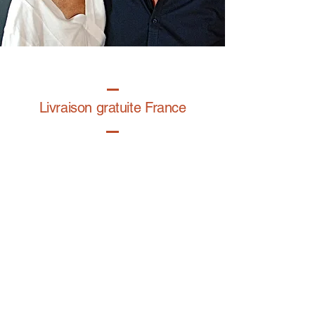
Livraison gratuite France
Fabrication à la main
Fabriqué en France