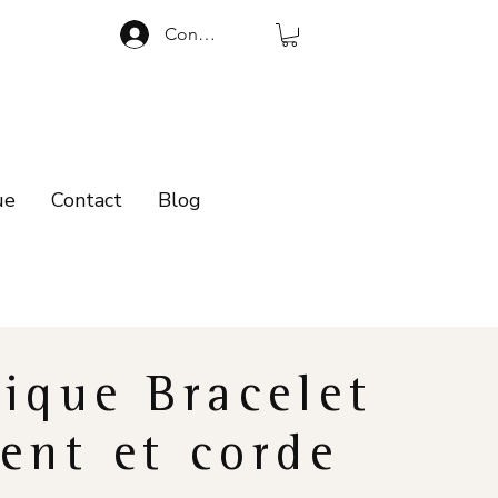
Connexion
ue
Contact
Blog
ique Bracelet
ent et corde