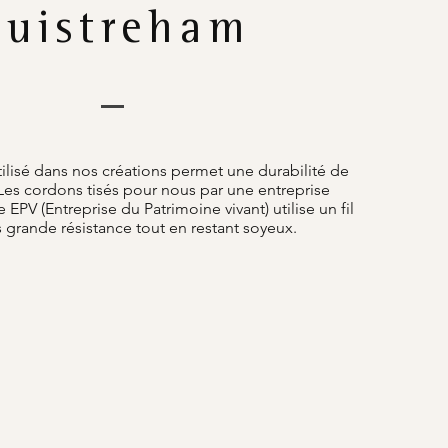
uistreham
tilisé dans nos créations permet une durabilité de
Les cordons tisés pour nous par une entreprise
e EPV (Entreprise du Patrimoine vivant) utilise un fil
s grande résistance tout en restant soyeux.