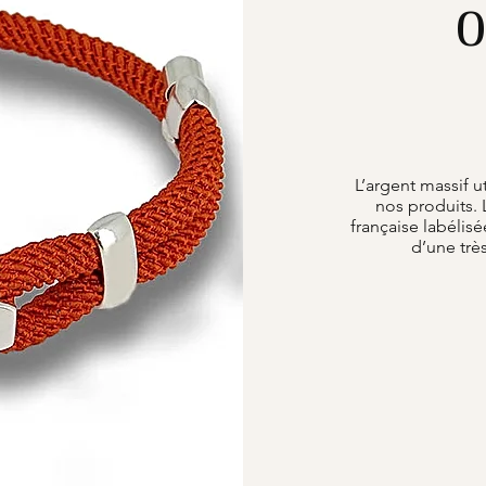
O
L’argent massif u
nos produits. 
française labélisé
d’une trè