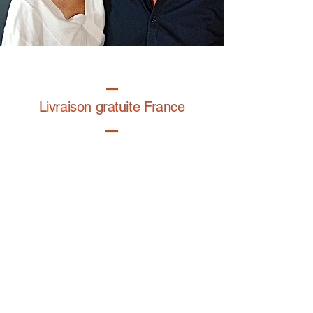
Livraison gratuite France
Fabrication à la main
Fabriqué en France