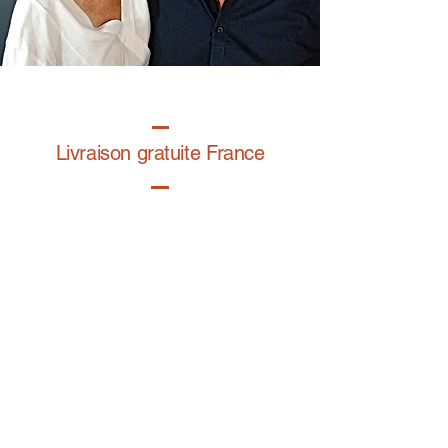
Livraison gratuite France
Fabrication à la main
Fabriqué en France