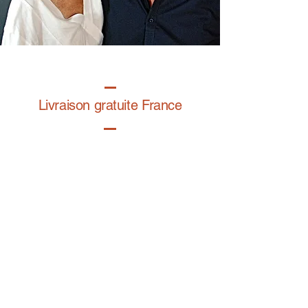
Livraison gratuite France
Fabrication à la main
Fabriqué en France