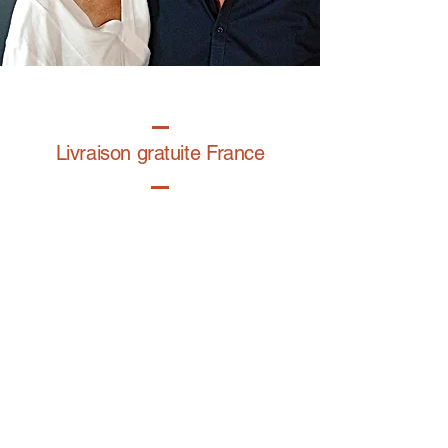
Livraison gratuite France
Fabrication à la main
Fabriqué en France