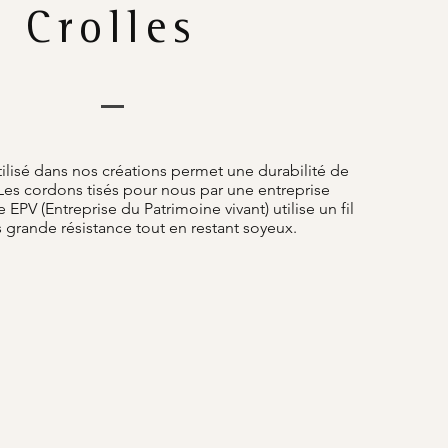
Crolles
tilisé dans nos créations permet une durabilité de
Les cordons tisés pour nous par une entreprise
e EPV (Entreprise du Patrimoine vivant) utilise un fil
s grande résistance tout en restant soyeux.