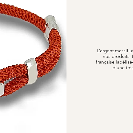
L’argent massif u
nos produits. 
française labélisé
d’une trè