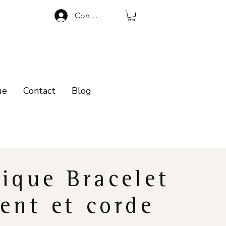
Connexion
ue
Contact
Blog
ique Bracelet
ent et corde