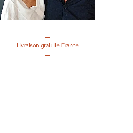
Livraison gratuite France
Fabrication à la main
Fabriqué en France