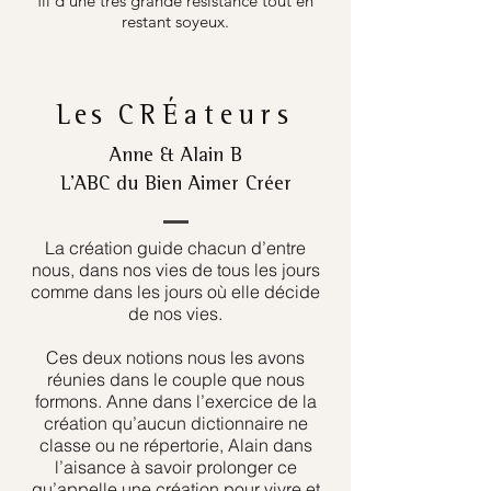
fil d’une très grande résistance tout en
restant soyeux.
Les
CRÉateurs
Anne & Alain B
L’ABC du Bien Aimer Créer
La création guide chacun d’entre
nous, dans nos vies de tous les jours
comme dans les jours où elle décide
de nos vies.
Ces deux notions nous les avons
réunies dans le couple que nous
formons. Anne dans l’exercice de la
création qu’aucun dictionnaire ne
classe ou ne répertorie, Alain dans
l’aisance à savoir prolonger ce
qu’appelle une création pour vivre et