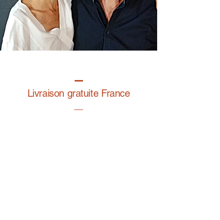
Livraison gratuite France
Fabrication à la main
Fabriqué en France