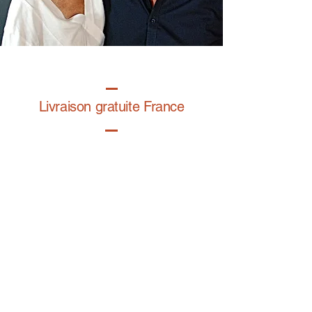
Livraison gratuite France
Fabrication à la main
Fabriqué en France