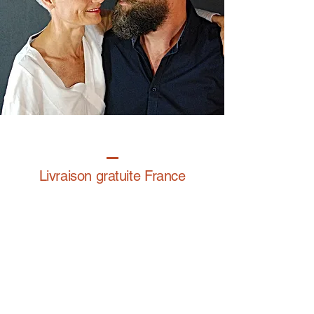
Livraison gratuite France
Fabrication à la main