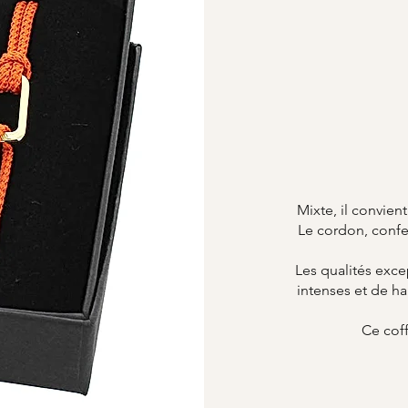
Mixte, il convient
Le cordon, confec
Les qualités exce
intenses et de ha
Ce coff