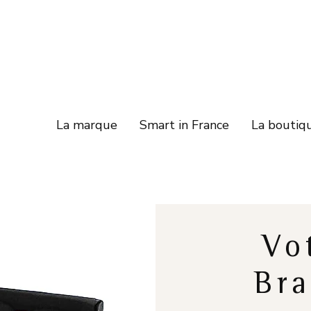
La marque
Smart in France
La boutiq
Vo
Bra