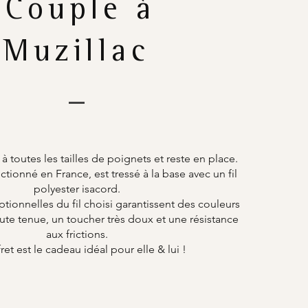
Couple à
Muzillac
 à toutes les tailles de poignets et reste en place.
tionné en France, est tressé à la base avec un fil
polyester isacord.
ptionnelles du fil choisi garantissent des couleurs
ute tenue, un toucher très doux et une résistance
aux frictions.
ret est le cadeau idéal pour elle & lui !