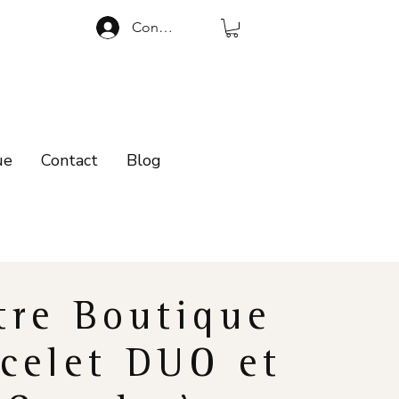
Connexion
ue
Contact
Blog
tre Boutique
celet DUO et