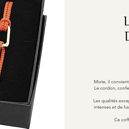
Mixte, il convient
Le cordon, confec
Les qualités exce
intenses et de ha
Ce coff