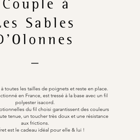
Couple à
Les Sables
D'Olonnes
 à toutes les tailles de poignets et reste en place.
tionné en France, est tressé à la base avec un fil
polyester isacord.
ptionnelles du fil choisi garantissent des couleurs
ute tenue, un toucher très doux et une résistance
aux frictions.
ret est le cadeau idéal pour elle & lui !