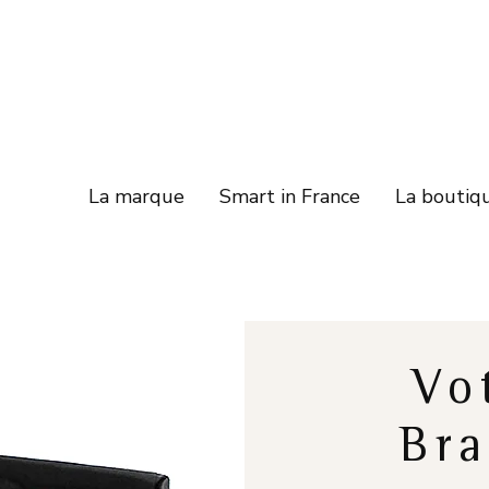
La marque
Smart in France
La boutiq
Vo
Bra