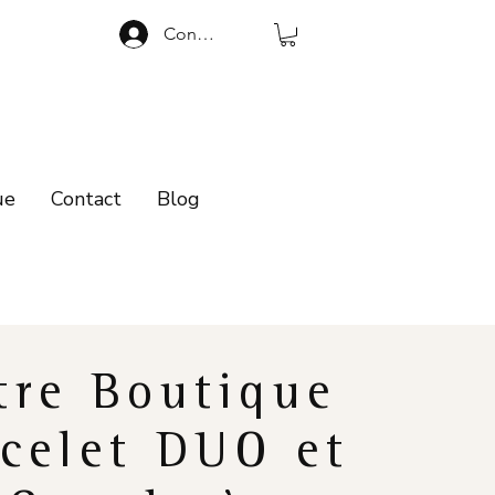
Connexion
ue
Contact
Blog
tre Boutique
celet DUO et