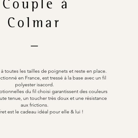
Couple à
Colmar
 à toutes les tailles de poignets et reste en place.
tionné en France, est tressé à la base avec un fil
polyester isacord.
ptionnelles du fil choisi garantissent des couleurs
ute tenue, un toucher très doux et une résistance
aux frictions.
ret est le cadeau idéal pour elle & lui !