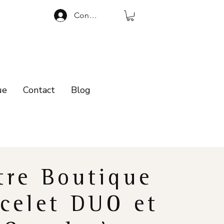
Connexion
ue
Contact
Blog
tre Boutique
celet DUO et