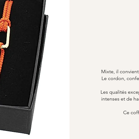
Mixte, il convient
Le cordon, confec
Les qualités exce
intenses et de ha
Ce coff