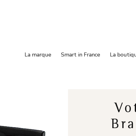
La marque
Smart in France
La boutiq
Vo
Bra