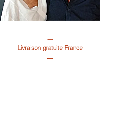
Livraison gratuite France
Fabrication à la main
Fabriqué en France